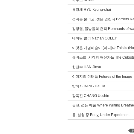
카우스 KAWS
류경채 RYU Kyung-chai
경계는 울리고, 생은 넘친다 Borders Resona
김창열, 물방울의 흔적 Remnants of water 
네이단 콜리 Nathan COLEY
이것은 개념미술이 (아니)다 This is (Not) 
큐비스트: 시각의 혁신가들 The Cubists: In
한진수 HAN Jinsu
이미지의 미래들 Futures of the Image
방혜자 BANG Hai Ja
장욱진 CHANG Ucchin
글짓, 쓰는 예술 Where Writing Breathe
몸, 실험 중 Body, Under Experiment