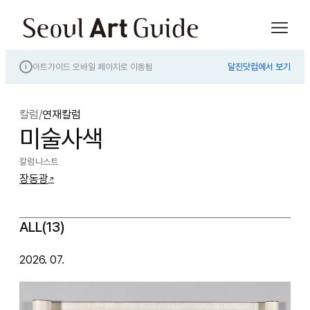
아트가이드 모바일 페이지로 이동됨
달진닷컴에서 보기
i
칼럼
/
연재칼럼
미술사색
칼럼니스트
장동광
↗
ALL(13)
2026. 07.