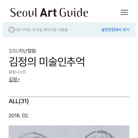
아트가이드 모바일 페이지로 이동됨
달진닷컴에서 보기
i
칼럼
/
지난칼럼
김정의 미술인추억
칼럼니스트
김정
↗
ALL(31)
2018. 02.