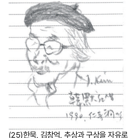
(25)한묵, 김창억, 추상과 구상을 자유로