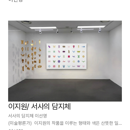
레고처럼 딱딱 맞아 떨어지지는 않지만, 거친 외곽선을 가진 단
편들은 이합집산을 반복하면서 2차원과 3차원에서 구…
이지원/ 서사의 담지체
서사의 담지체 이선영
(미술평론가) 이지원의 작품을 이루는 형태와 색은 산뜻한 일