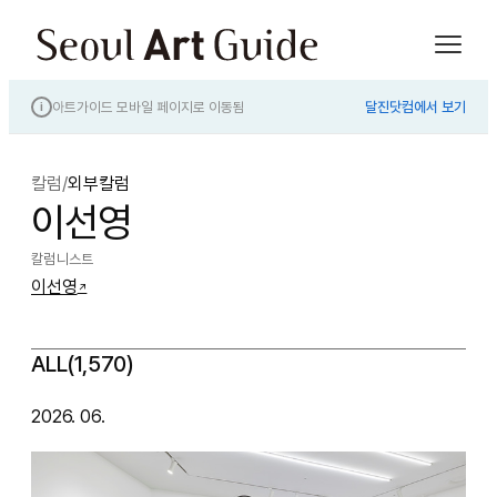
아트가이드 모바일 페이지로 이동됨
달진닷컴에서 보기
i
칼럼
/
외부칼럼
이선영
칼럼니스트
이선영
↗
ALL(1,570)
2026. 06.