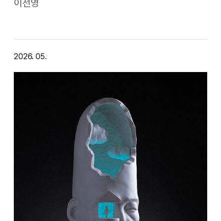
러스트 풍이지만, 그 배후에 할머니의 구수한 옛날 이야기가 깔
이선영
려있다. 옛이야기를 그대로 재현하는 것이 아니라, 할머니와 함
께 했던 이야기의 공간을 작품으로 품는 게 핵심이다. 작가 스스
로 …
2026. 05.