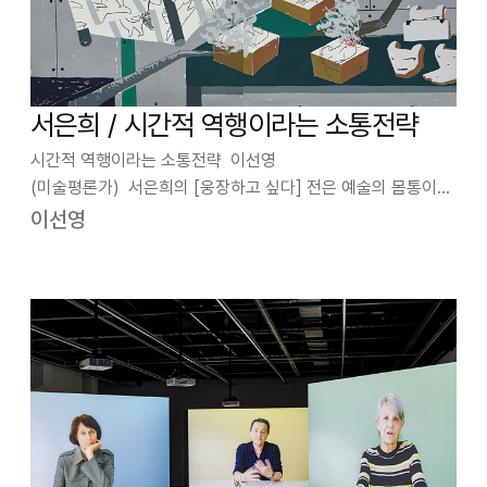
서은희 / 시간적 역행이라는 소통전략
시간적 역행이라는 소통전략 이선영
(미술평론가) 서은희의 [웅장하고 싶다] 전은 예술의 몸통이기
도 한 소통의 문제를 다룬다. 인류의 문화사 자체가 소통의 역사
이선영
이기도 했지만, 매체의 비약적인 발전으로 소통은 현대문화의
가장 중요한 화두가 되었다. 인간끼리의 소통은 물론…