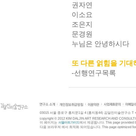
권자연
이소요
조은지
문경원
누님은 안녕하시다
또 다른 얽힘을 기대
-선행연구목록
03015 서울 종로구 홍지문1길 4 (홍지동44) 김달진미술연구소 T +82.2.7
copyright © 2012 KIM DALJIN ART RESEARCH AND CONSULTING.
이 페이지는
서울아트가이드
에서 제공됩니다. This page provided 
다음 브라우져 에서 최적화 되어있습니다. This page optimized for t