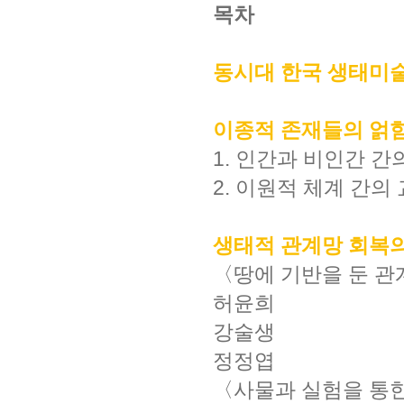
목차
동시대 한국 생태미
이종적 존재들의 얽
1. 인간과 비인간 간
2. 이원적 체계 간의
생태적 관계망 회복
〈땅에 기반을 둔 관
허윤희
강술생
정정엽
〈사물과 실험을 통한