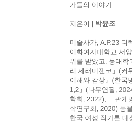
가들의 이야기
지은이 |
박윤조
미술사가, A.P.23 
이화여자대학교 서양
위를 받았고, 동대학
리 제러미젠코』(커뮤
이해와 감상』(한국방
1,2』(나무연필, 2
학회, 2022), 「
학연구회, 2020) 등
한국 여성 작가를 대