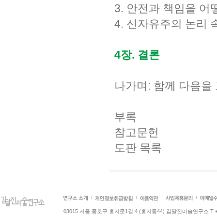
3. 안전과 책임을 
4. 신자유주의 논리 
4장. 결론
나가며: 함께 다음을
부록
참고문헌
도판 목록
03015 서울 종로구 홍지문1길 4 (홍지동44) 김달진미술연구소 T +82.2.7