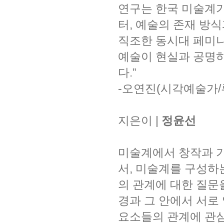
연구는 한국 미술계가
터, 예술의 존재 방
직조한 동시대 페미니
예술이 현실과 공명하
다.”
-오연진(시각예술가
지은이 |
정윤선
미술계에서 창작과 기
서, 미술계를 구성하
의 관계에 대한 질문
경과 그 안에서 서로
요소들의 관계에 관심