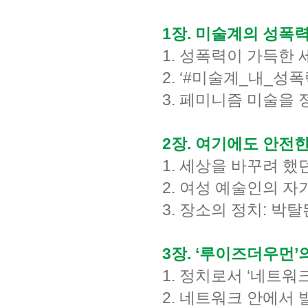
1장. 미술계의 성폭
1. 성폭력이 가득한
2. ‘#미술계_내_성폭
3. 페미니즘 미술을
2장. 여기에도 안전
1. 세상을 바꾸려 
2. 여성 예술인의 자
3. 장소의 정치: 박
3장. ‘루이즈더우먼’
1. 정치로서 ‘네트워
2. 네트워크 안에서