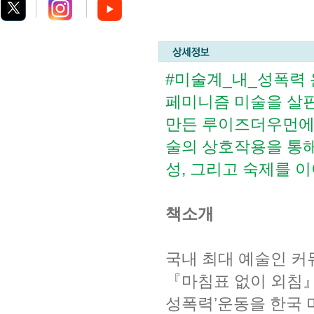
#미술계_내_성폭력 
페미니즘 미술을 살핀
만든 루이즈더우먼에 
술의 상호작용을 통해
성, 그리고 숙제를 
책소개
국내 최대 예술인 커
『마침표 없이 외침』
성폭력’운동을 한국 