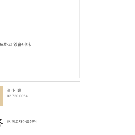
드하고 있습니다.
갤러리올
02.720.0054
休 학고재아트센터