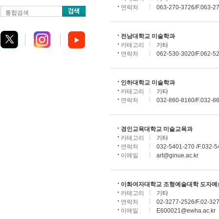
연락처
063-270-3726/F.063-2
통합검색
전남대학교 미술학과
카테고리
기타
연락처
062-530-3020/F.062-5
인하대학교 미술학과
카테고리
기타
연락처
032-860-8160/F.032-8
경인교육대학교 미술교육과
카테고리
기타
연락처
032-5401-270 /F.032-5
이메일
art@ginue.ac.kr
이화여자대학교 조형예술대학 도자예
카테고리
기타
연락처
02-3277-2526/F.02-32
이메일
E600021@ewha.ac.kr