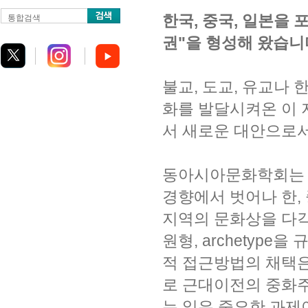
한국, 중국, 일본을
통합검색
권"을 형성해 왔습니
불교, 도교, 유교나
화를 발달시켜온 이
서 새로운 대안으로서
동아시아문화학회는 
경향에서 벗어나 한, 
지역의 문화상을 다
원형, archetyp
적 접근방법의 채택
로 근대이전의 중화
는 일은 중요한 과제