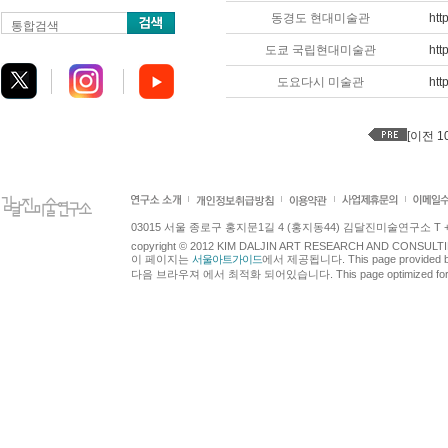
동경도 현대미술관
htt
통합검색
도쿄 국립현대미술관
htt
도요다시 미술관
htt
[이전 1
03015 서울 종로구 홍지문1길 4 (홍지동44) 김달진미술연구소 T +82.2.7
copyright © 2012 KIM DALJIN ART RESEARCH AND CONSULTING.
이 페이지는
서울아트가이드
에서 제공됩니다. This page provided 
다음 브라우져 에서 최적화 되어있습니다. This page optimized for t