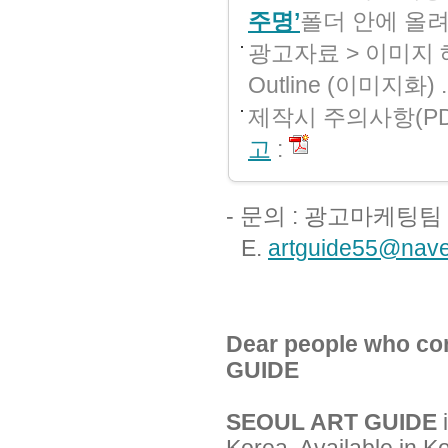
주명’
폴더 안에 올
광고자료 > 이미지 해상
Outline (이미지화) 
제작시 주의사항(PD
고
:
- 문의 : 광고마케팅팀
E.
artguide55@nav
Dear people who co
GUIDE
SEOUL ART GUIDE
​