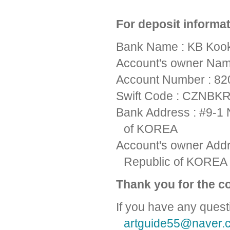
For deposit informa
Bank Name : KB Koo
Account's owner Na
Account Number : 8
Swift Code : CZNBK
Bank Address : #9-
of KOREA
Account's owner Addre
Republic of KOREA
Thank you for the c
If you have any questi
artguide55@naver.