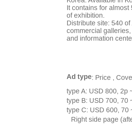
Korea. Available in K
It contains for almost
of exhibition.
Distribute site: 540 o
commercial galleries,
and information center
Ad type
: Price , Cov
type A: USD 800, 2p 
type B: USD 700, 70 
type C: USD 600, 70 
Right side page (aft