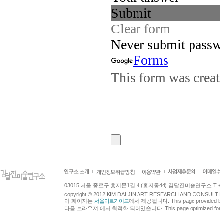
03015 서울 종로구 홍지문1길 4 (홍지동44) 김달진미술연구소 T +82.2.7
copyright © 2012 KIM DALJIN ART RESEARCH AND CONSULTING.
이 페이지는
서울아트가이드
에서 제공됩니다. This page provided 
다음 브라우져 에서 최적화 되어있습니다. This page optimized for t