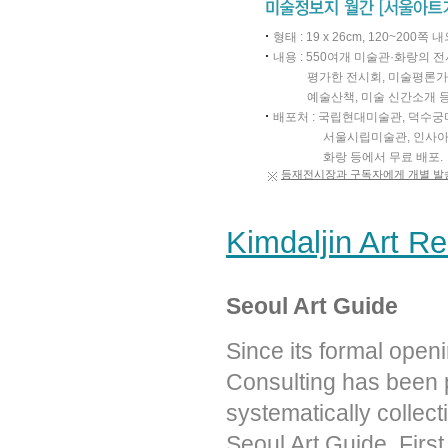
형태 : 19 x 26cm, 120~200쪽 
내용 : 550여개 미술관·화랑의 
평가한 전시회, 미술평론가
예술산책, 미술 신간소개 
배포처 : 국립현대미술관, 덕수궁
서울시립미술관, 인사아
화랑 등에서 무료 배포.
등재전시장과 구독자에게 개별 발
Kimdaljin Art R
Seoul Art Guide
Since its formal ope
Consulting has been p
systematically collect
Seoul Art Guide, Firs