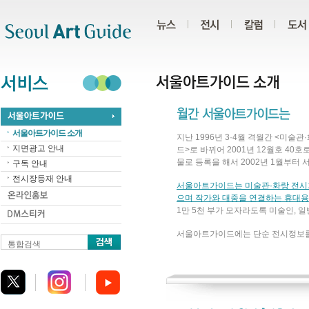
주메뉴
서브메뉴
본문바로가기
하단
서울아트가이드 소개
지난 1996년 3·4월 격월간 <미
지면광고 안내
드>로 바뀌어 2001년 12월호 4
물로 등록을 해서 2002년 1월부
구독 안내
전시장등재 안내
서울아트가이드는 미술관·화랑 전시회 
으며 작가와 대중을 연결하는 휴대용
1만 5천 부가 모자라도록 미술인, 
서울아트가이드에는 단순 전시정보를
통합검색