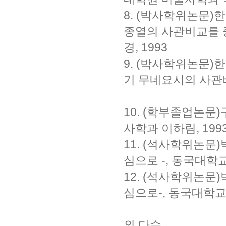
8. (박사학위논문)
종열의 사관비교를 
경, 1993
9. (박사학위논문)
기 무네요시의 사관비
10. (학부졸업논
사학과 이하림, 199
11. (석사학위논문
심으로 -, 동국대학
12. (석사학위논문
심으로-, 동국대학교
외 다수