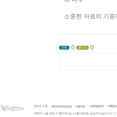
소중한 자료의 기증
0
0
03015 서울 종로구 홍지문1길 4 (홍지동44) 김달진미술연구소 T +82.2.7