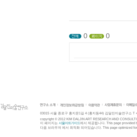
0
0
03015 서울 종로구 홍지문1길 4 (홍지동44) 김달진미술연구소 T +82.2.7
copyright © 2012 KIM DALJIN ART RESEARCH AND CONSULTING.
이 페이지는
서울아트가이드
에서 제공됩니다. This page provided 
다음 브라우져 에서 최적화 되어있습니다. This page optimized for t