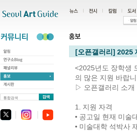
주메뉴
서브메뉴
본문바로가기
하단
[오픈갤러리] 2025
<2025년도 장학생
의 많은 지원 바랍니
▷ 오픈갤러리 소개 htt
통합검색
1. 지원 자격
• 공고일 현재 미술
• 미술대학 석박사 