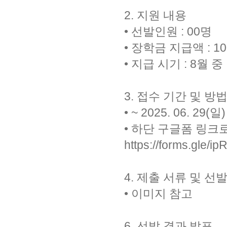
2. 지원 내용
• 선발인원 : 00명
• 장학금 지급액 : 1
​• 지급 시기 : 8월 중
3. 접수 기간 및 방
• ~ 2025. 06. 29(일)
​• 하단 구글폼 링
https://forms.gle/
4. 제출 서류 및 선
• 이미지 참고
6. 선발 결과 발표