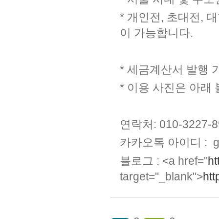
*
개인전
,
초대전
,
대
이 가능합니다
.
*
세금계산서 발행 
*
이용 사진은 아래
연락처
: 010-3227-
카카오톡 아이디
: g
블로그
: <a href="
ht
target="_blank">
htt