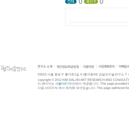
0
0
03015 서울 종로구 홍지문1길 4 (홍지동44) 김달진미술연구소 T +82.2.7
copyright © 2012 KIM DALJIN ART RESEARCH AND CONSULTING.
이 페이지는
서울아트가이드
에서 제공됩니다. This page provided 
다음 브라우져 에서 최적화 되어있습니다. This page optimized for t