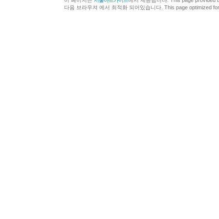
이 페이지는
서울아트가이드
에서 제공됩니다. This page provided 
다음 브라우져 에서 최적화 되어있습니다. This page optimized for t