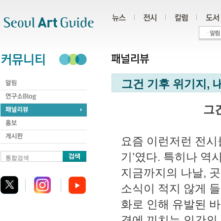
주메뉴
서브메뉴
본문바로가기
하단
그건 기후 위기지, 
그
요즘 이런저런 전시
기’였다. 특히나 
통합검색
지금까지의 나날, 
소식이 적지 않게 들
화로 인해 유발된 
경에 끼치는 인간의 