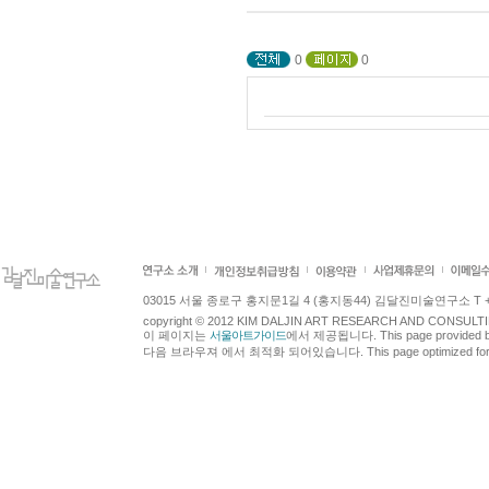
0
0
03015 서울 종로구 홍지문1길 4 (홍지동44) 김달진미술연구소 T +82.2.7
copyright © 2012 KIM DALJIN ART RESEARCH AND CONSULTING.
이 페이지는
서울아트가이드
에서 제공됩니다. This page provided 
다음 브라우져 에서 최적화 되어있습니다. This page optimized for t