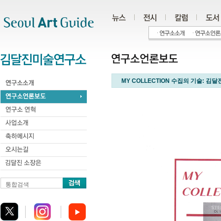
주메뉴
서브메뉴
본문바로가기
하단
MY COLLECTION 수집의 기술: 김
통합검색