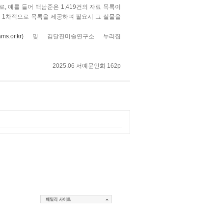
, 예를 들어 백남준은 1,419건의 자료 목록이
 1차적으로 목록을 제공하며 필요시 그 실물을
s.or.kr)
및 김달진미술연구소 누리집
2025.06 서예문인화 162p