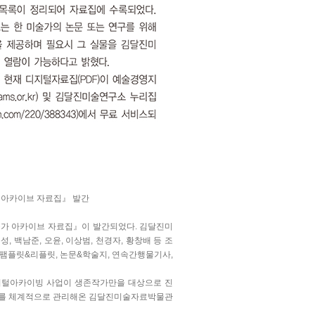
 아카이브 자료집』 발간
술가 아카이브 자료집』이 발간되었다. 김달진미
 백남준, 오윤, 이상범, 천경자, 황창배 등 조
록, 팸플릿&리플릿, 논문&학술지, 연속간행물기사,
지털아카이빙 사업이 생존작가만을 대상으로 진
자료를 체계적으로 관리해온 김달진미술자료박물관