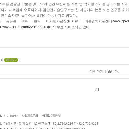
목록은 김달진 박물관장이 50여 년간 수집해온 자료 중 작가별 작가를 공개하는 사례로
되어 자료집에 수록되었다. 김달진미술연구소는 한 미술가의 논문 또는 연구를 위해
달진미술자료박물관에서 열람이 가능하다고 밝혔다.
한 공유를 위해 현재 디지털자료집(PDF)이 예술경영지원센터(
www.gokam
tp://www.daljin.com/220/388343)에서
무료 서비스되고 있다.
0
0
데이타가 없습니다.
[1]
 (홍지동44) 김달진미술연구소 T +82.2.730.6214 F +82.2.730.9218