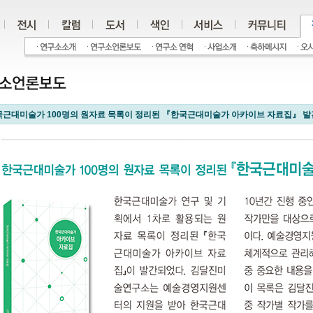
국근대미술가 100명의 원자료 목록이 정리된 『한국근대미술가 아카이브 자료집』 발