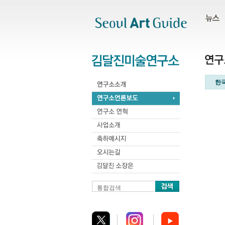
주메뉴
서브메뉴
본문바로가기
하단
한
통합검색