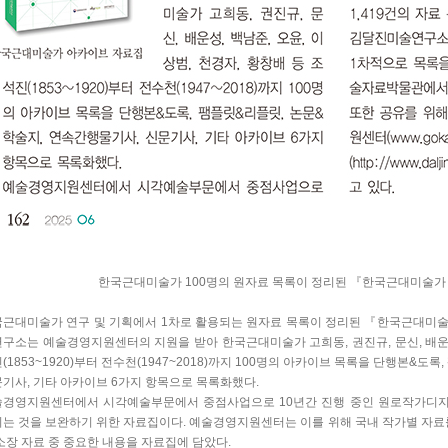
한국근대미술가 100명의 원자료 목록이 정리된 『한국근대미술가
근대미술가 연구 및 기획에서 1차로 활용되는 원자료 목록이 정리된 『한국근대미
구소는 예술경영지원센터의 지원을 받아 한국근대미술가 고희동, 권진규, 문신, 배운성,
(1853~1920)부터 전수천(1947~2018)까지 100명의 아카이브 목록을 단행본&도
기사, 기타 아카이브 6가지 항목으로 목록화했다.
술경영지원센터에서 시각예술부문에서 중점사업으로 10년간 진행 중인 원로작가디
는 것을 보완하기 위한 자료집이다. 예술경영지원센터는 이를 위해 국내 작가별 
소장 자료 중 중요한 내용을 자료집에 담았다.