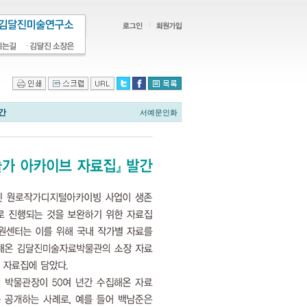
간
서예문인화