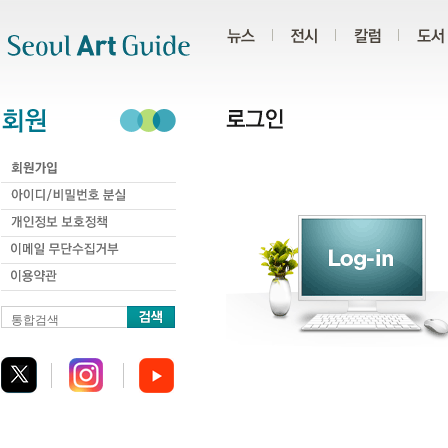
주메뉴
서브메뉴
본문바로가기
하단
통합검색