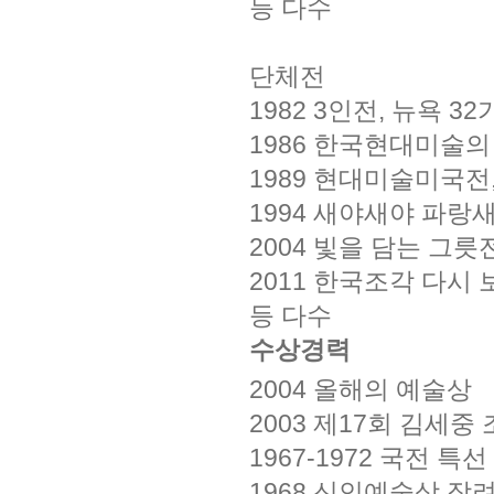
등 다수
단체전
1982 3인전, 뉴욕 3
1986 한국현대미술
1989 현대미술미국전
1994 새야새야 파랑
2004 빛을 담는 그릇
2011 한국조각 다시
등 다수
수상경력
2004 올해의 예술상
2003 제17회 김세중
1967-1972 국전 특선
1968 신인예술상 장