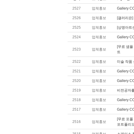
2527
업체홍보
Gallery
2526
업체홍보
[갤러리은]
2525
업체홍보
[상명아트센
2524
업체홍보
Gallery
[무료 샘플
2523
업체홍보
트
2522
업체홍보
미술 작품 
2521
업체홍보
Gallery
2520
업체홍보
Gallery
2519
업체홍보
비전공자를
2518
업체홍보
Gallery
2517
업체홍보
Gallery
[무료 포폴
2516
업체홍보
포트폴리오