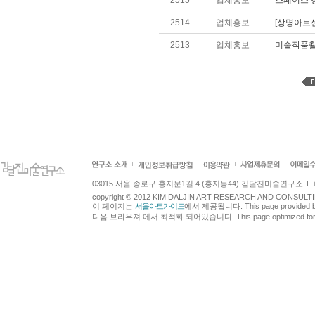
2515
업체홍보
스페이스 
2514
업체홍보
[상명아트센
2513
업체홍보
미술작품
03015 서울 종로구 홍지문1길 4 (홍지동44) 김달진미술연구소 T +82.2.7
copyright © 2012 KIM DALJIN ART RESEARCH AND CONSULTING.
이 페이지는
서울아트가이드
에서 제공됩니다. This page provided 
다음 브라우져 에서 최적화 되어있습니다. This page optimized for t