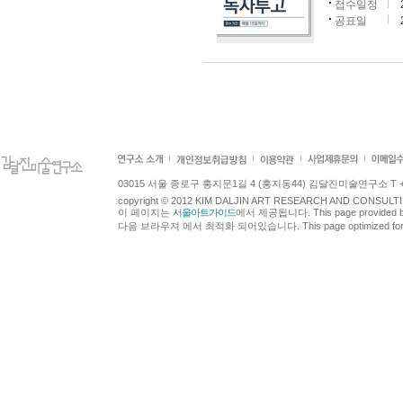
접수일정
공표일
03015 서울 종로구 홍지문1길 4 (홍지동44) 김달진미술연구소 T +82.2.7
copyright © 2012 KIM DALJIN ART RESEARCH AND CONSULTING.
이 페이지는
서울아트가이드
에서 제공됩니다. This page provided 
다음 브라우져 에서 최적화 되어있습니다. This page optimized for t