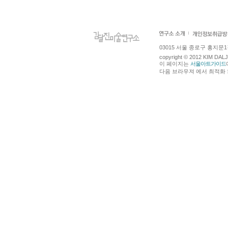
03015 서울 종로구 홍지문1길 4
copyright © 2012 KIM DA
이 페이지는
서울아트가이드
다음 브라우져 에서 최적화 되어있습니