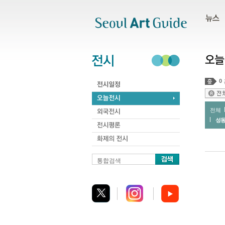
주메뉴
서브메뉴
본문바로가기
하단
0
전체
성
통합검색