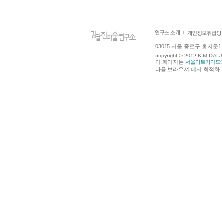
03015 서울 종로구 홍지문1길 4
copyright © 2012 KIM DA
이 페이지는
서울아트가이드
다음 브라우져 에서 최적화 되어있습니