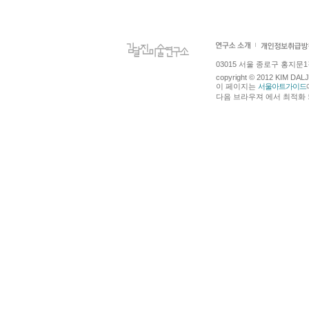
03015 서울 종로구 홍지문1길 4
copyright © 2012 KIM DA
이 페이지는
서울아트가이드
다음 브라우져 에서 최적화 되어있습니