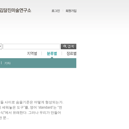
기타
 것들 사이로 숨을기준은 어떻게 형성되는가.
워놓은 도구”를, 영어 ‘standard’는 “전
표식”에서 유래한다. 그러나 우리가 만들어
문...