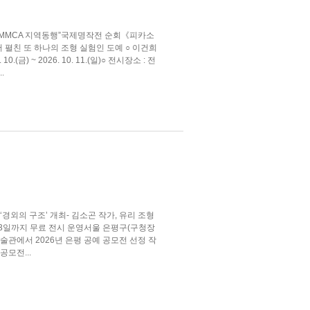
MMCA 지역동행”국제명작전 순회《피카소
펼친 또 하나의 조형 실험인 도예 ○ 이건희
(금) ~ 2026. 10. 11.(일)○ 전시장소 : 전
.
외의 구조’ 개최- 김소곤 작가, 유리 조형
 23일까지 무료 전시 운영서울 은평구(구청장
술관에서 2026년 은평 공예 공모전 선정 작
공모전...