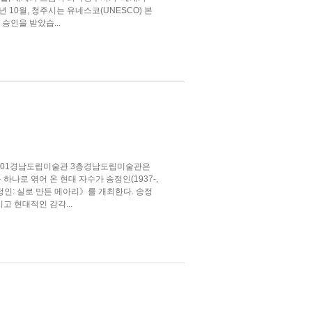
 10월, 청주시는 유네스코(UNESCO) 본
승인을 받았습...
6-11-01경남도립미술관 3층경남도립미술관은
나로 엮어 온 현대 자수가 송정인(1937-,
정인: 실로 만든 메아리》를 개최한다. 송정
고 현대적인 감각...