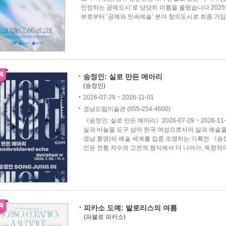
인정하는 공예도시’로 당당히 이름을 올렸습니다.2025년
부로부터 ‘공예와 민속예술’ 분야 창의도시로 최종 가입 
송정인: 실로 만든 메아리
(송정인)
2026-07-29 ~ 2026-11-01
경남도립미술관 (055-254-4600)
《송정인: 실로 만든 메아리》2026-07-29 ~ 202
실과 바늘을 도구 삼아 한국 여성으로서의 삶과 예술을 하
경남 통영)의 예술 세계를 집중 조명하는 기획전 《송
인은 전통 자수의 고전적 형식에서 더 나아가, 독창적이
피카소 도예: 발로리스의 여름
(파블로 피카소)