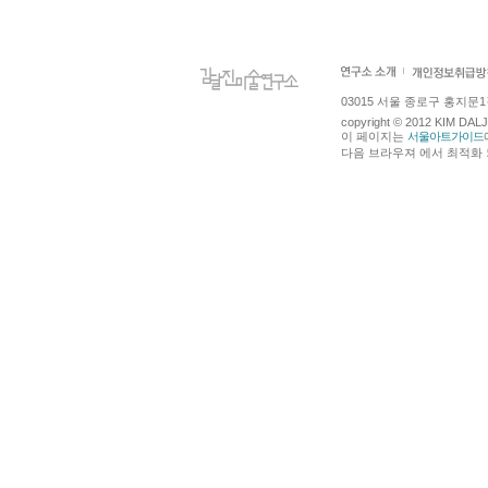
03015 서울 종로구 홍지문1길 4
copyright © 2012 KIM DA
이 페이지는
서울아트가이드
다음 브라우져 에서 최적화 되어있습니