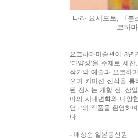
나라 요시모토, 〈봄소녀
코하마미
요코하마미술관이 3년간
‘다양성’을 주제로 세잔
작가의 예술과 요코하마
으며 커미션 신작을 통
된 전시는 개항 전, 산
마의 시대변화와 다양한
연고의 작품을 환영하며,
다.
- 배상순 일본통신원