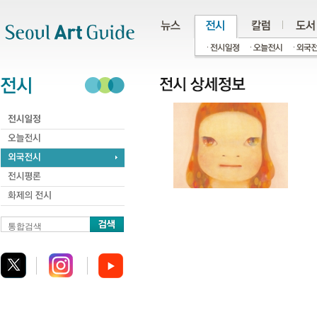
주메뉴
서브메뉴
본문바로가기
하단
통합검색