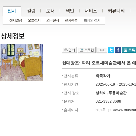
현대창조: 파리 오르세미술관에서 온 
전시분류
외국작가
전시기간
2025-06-19 ~ 2025-10-
전시 장소
상하이, 푸동미술관
문의처
021-3382 8688
홈페이지
http://https
://www.museum