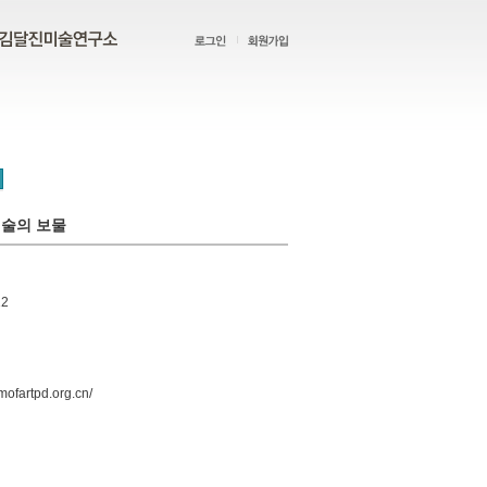
예술의 보물
12
ofartpd.org.cn/