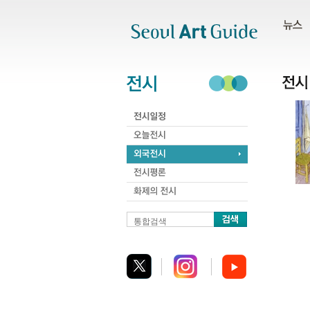
주메뉴
서브메뉴
본문바로가기
하단
통합검색