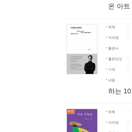
온 아트
제목
저자명
출판사
출판년도
가격
내용
하는 10
제목
저자명