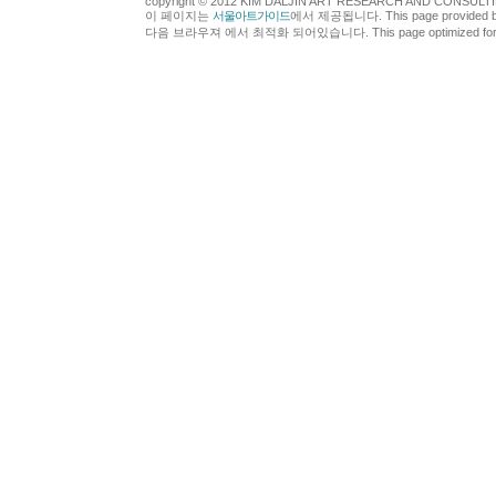
copyright © 2012 KIM DALJIN ART RESEARCH AND CONSULTING.
이 페이지는
서울아트가이드
에서 제공됩니다. This page provided 
다음 브라우져 에서 최적화 되어있습니다. This page optimized for t