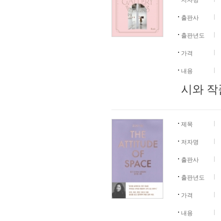
저자명
출판사
출판년도
가격
내용
시와 작품
제목
저자명
출판사
출판년도
가격
내용