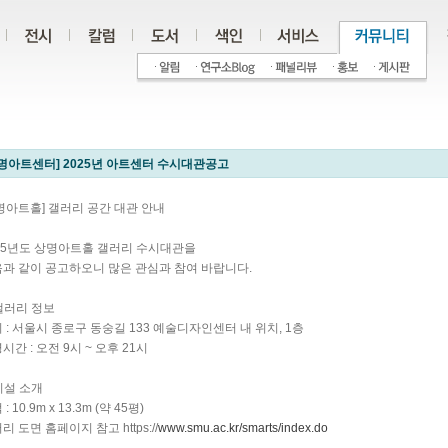
명아트센터] 2025년 아트센터 수시대관공고
명아트홀] 갤러리 공간 대관 안내
25년도 상명아트홀 갤러리 수시대관을
과 같이 공고하오니 많은 관심과 참여 바랍니다.
 갤러리 정보
 : 서울시 종로구 동숭길 133 예술디자인센터 내 위치, 1층
시간 : 오전 9시 ~ 오후 21시
 시설 소개
: 10.9m x 13.3m (약 45평)
리 도면 홈페이지 참고 https://
www.smu.ac.kr/smarts/index.do