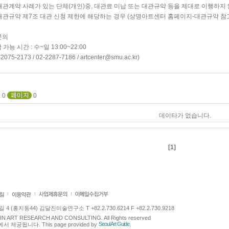
 대관계약 사례가 있는 단체(개인)중, 대관료 미납 또는 대관규약 등을 제대로 이행하지 
 대관규약 제7조 대관 신청 제한에 해당하는 경우 (상명아트센터 홈페이지-대관규약 참
 문의
 가능 시간 : 수~일 13:00~22:00
-2075-2173 / 02-2287-7186 / artcenter@smu.ac.kr)
0
0
데이타가 없습니다.
[1]
 (홍지동44) 김달진미술연구소 T +82.2.730.6214 F +82.2.730.9218
LJIN ART RESEARCH AND CONSULTING. All Rights reserved
Seoul Art Guide
에서 제공됩니다. This page provided by
.