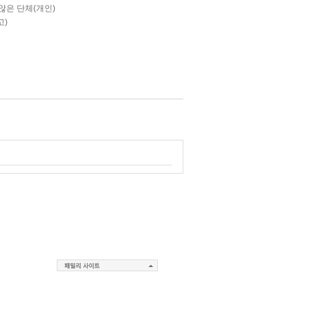
않은 단체(개인)
고)