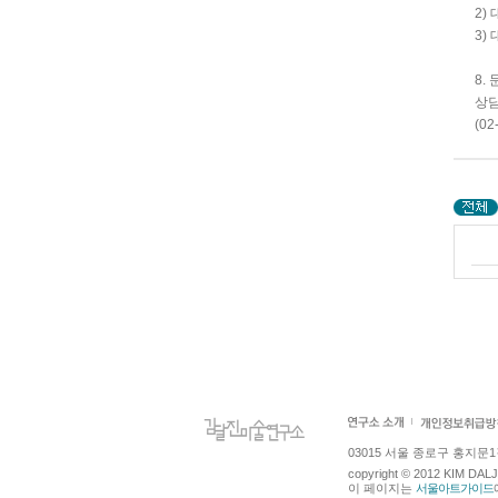
2)
3)
8.
상담
(02
03015 서울 종로구 홍지문1길 4
copyright © 2012 KIM DA
이 페이지는
서울아트가이드