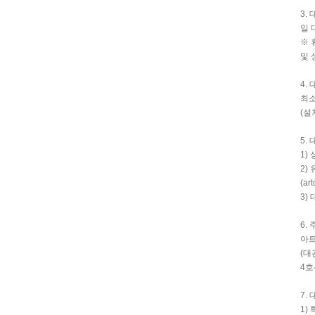
3.
일 
※ 
및 
4.
최소
(설
5.
1)
2)
(ar
3)
6.
아트
(대
4호
7.
1)