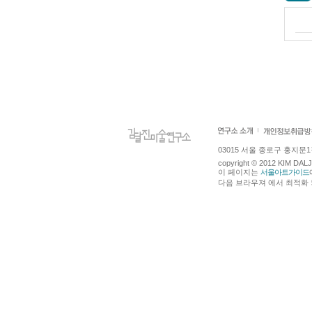
03015 서울 종로구 홍지문1길 4
copyright © 2012 KIM DA
이 페이지는
서울아트가이드
다음 브라우져 에서 최적화 되어있습니