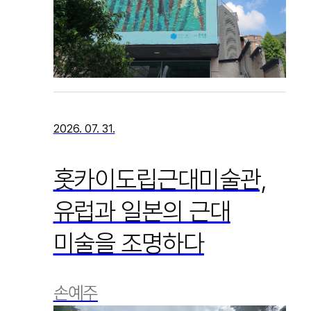
2026. 07. 31.
홋카이도립근대미술관,
유럽과 일본의 근대
미술을 조명하다
손예주