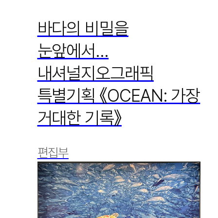
바다의 비밀을
눈앞에서…
내셔널지오그래픽
특별기획 《OCEAN: 가장
거대한 기록》
편집부