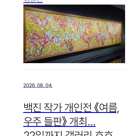
2026. 08. 04.
백진 작가 개인전 《여름,
우주 들판》 개최…
22일까지 갤러리 호호