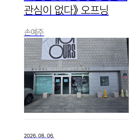
관심이 없다》 오프닝
손예주
2026. 08. 06.