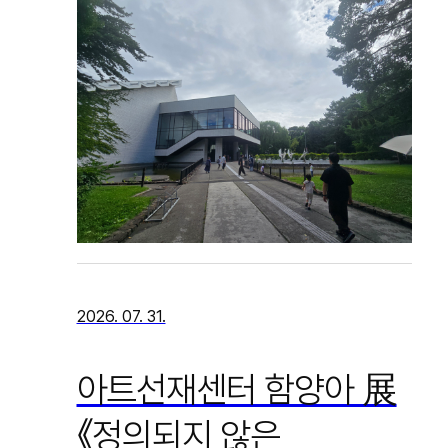
2026. 07. 31.
아트선재센터 함양아 展
《정의되지 않은