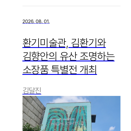
2026. 08. 01.
환기미술관, 김환기와
김향안의 유산 조명하는
소장품 특별전 개최
김달진