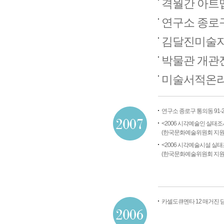
격월간 아트
연구소 종로구
김달진미술자
박물관 개관전 <
미술서적온라인쇼
연구소 종로구 통의동 91-
<2006 시각예술인 실태조
(한국문화예술위원회 지원
<2006 시각예술시설 실태
(한국문화예술위원회 지원
카셀도큐멘타 12 매거진 