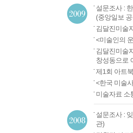
설문조사 : 
(중앙일보 공
김달진미술자
<미술인의 운문과
김달진미술
창성동으로 
제1회 아트북페스
<한국 미술사 +
미술자료 소통
설문조사 : 
관)