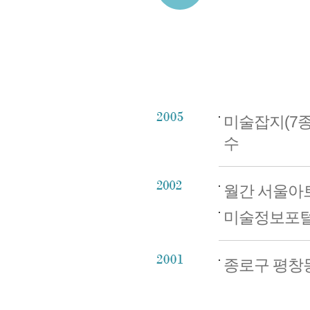
미술잡지(7종
수
월간 서울아트
미술정보포털 ww
종로구 평창