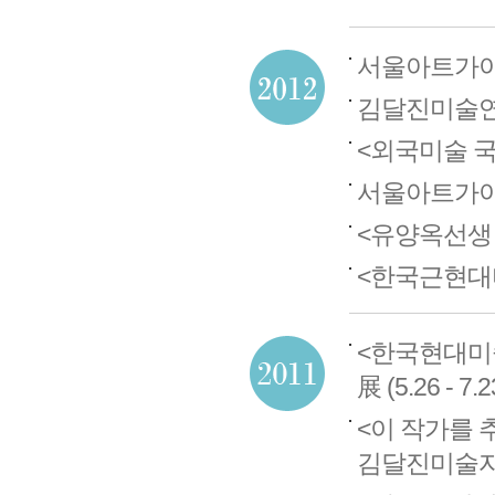
서울아트가이
김달진미술연구
<외국미술 국내전시
서울아트가이드
<유양옥선생 기증
<한국근현대미술
<한국현대미
展 (5.26 - 7.2
<이 작가를 추천
김달진미술자