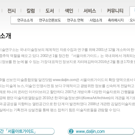
술연구소는 국내 미술정보의 체계적인 자료수집과 연구를 위해 2001년 12월 개소하여 
중추적 역할을 해오고 있다. 2002년 1월 창간한 『서울아트가이드』는 국내외에서 개최되
정보를 한 눈에 볼 수 있는 가장 대표적인 정보지로 자리매김하며 2016년 2월 통권 170호
년 9월 선보인 미술종합포털 달진닷컴 www.daljin.com은 서울아트가이드의 확장 영역으로서 
는 미술계 뉴스, 미술인 인명사전 등 보다 구체적이고 광범위한 정보를 신속하게 전달하고 
체로 하나의 온라인 아카이브라고 할만하다. 2007년 개방이후 다양한 미술자료와 간행물을
해 왔던 미술자료열람실은 2010년 한국미술정보센터(Korea Art Archives)의 개관을 계기
과 공공성을 지향하는 열린공간으로 한 단계 더 발전하였다. 2008년 개관한 김달진미술자
실에서는 기획전과 상설전을 통해 평소 접하기 힘든 미술자료들을 관람할 수 있다.