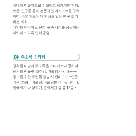
국내외 미술자료를 수집하고 체계적인 관리,
보존, 연구를 통해 전문적인 아카이브를 구축
하며, 주요 자료에 대한 심도 있는 연구 및 기
획전 개최.
다양한 아카이브 운영, 구축 사례를 공유하는
아카이브 교육 연례 운영
정확한 미술계 주소록을 스티커로 제공하여
전시회 팸플릿, 초청장, 미술행사 안내문 등
홍보를 위한 우편물 발송 시 편리도모 <언론
기관, 화랑ㆍ미술관, 미술평론가ㆍ큐레이터,
한국화가, 서양화가, 문화재단 등 총 12종>