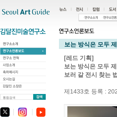
주메뉴
서브메뉴
본문바로가기
하단
보는 방식은 모두 
[레드 기획]
보는 방식은 모두 
보러 갈 전시 찾는 
제1433호 등록 : 2022
통합검색