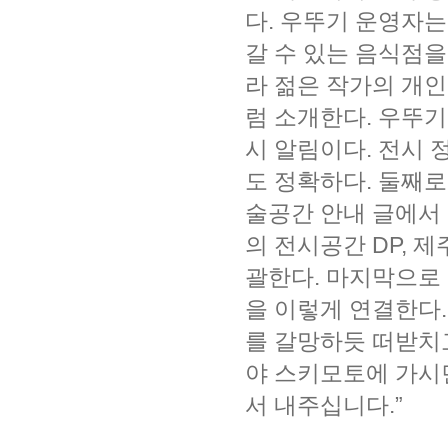
다. 우뚜기 운영자는
갈 수 있는 음식점을
라 젊은 작가의 개인
럼 소개한다. 우뚜기
시 알림이다. 전시 
도 정확하다. 둘째로
술공간 안내 글에서
의 전시공간 DP, 
괄한다. 마지막으로
을 이렇게 연결한다.
를 갈망하듯 떠받치고
야 스키모토에 가시
서 내주십니다.”