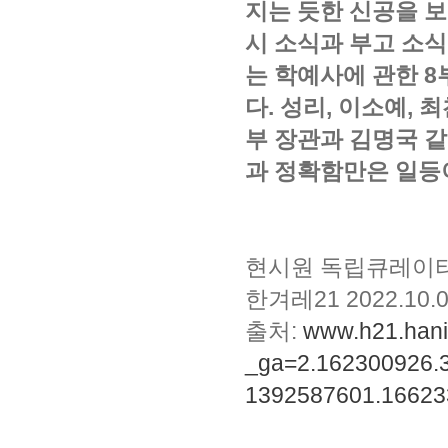
지는 듯한 신공을 보
시 소식과 부고 소
는 학예사에 관한 
다. 성리, 이소예,
부 장관과 김명국 
과 정확함만은 일등
현시원 독립큐레이터
한겨레21 2022.10.
출처:
www.h21.hani.
_ga=2.162300926.
1392587601.16623