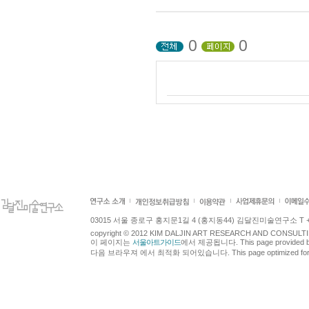
0
0
03015 서울 종로구 홍지문1길 4 (홍지동44) 김달진미술연구소 T +82.2.7
copyright © 2012 KIM DALJIN ART RESEARCH AND CONSULTING.
이 페이지는
서울아트가이드
에서 제공됩니다. This page provided 
다음 브라우져 에서 최적화 되어있습니다. This page optimized for t