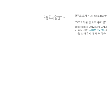
03015 서울 종로구 홍지문1길 4
copyright © 2012 KIM DA
이 페이지는
서울아트가이드
다음 브라우져 에서 최적화 되어있습니