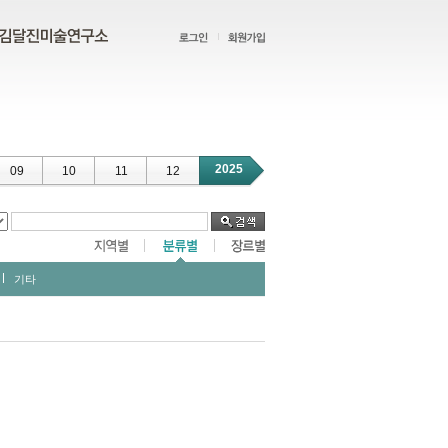
2025
09
10
11
12
기타