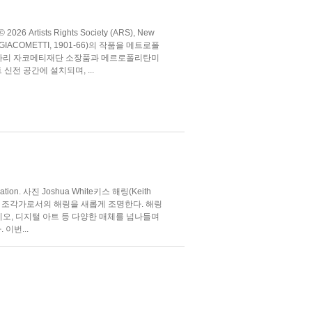
 Artists Rights Society (ARS), New
IACOMETTI, 1901-66)의 작품을 메트로폴
 파리 자코메티재단 소장품과 메르로폴리탄미
신전 공간에 설치되며, ...
undation. 사진 Joshua White키스 해링(Keith
시로, 조각가로서의 해링을 새롭게 조명한다. 해링
디오, 디지털 아트 등 다양한 매체를 넘나들며
이번...