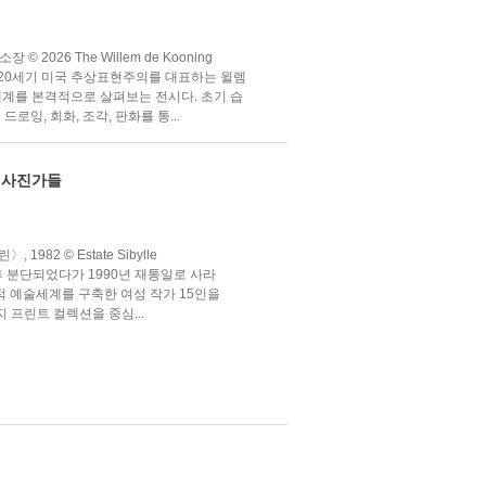
2026 The Willem de Kooning
, New York20세기 미국 추상표현주의를 대표하는 윌렘
드로잉 세계를 본격적으로 살펴보는 전시다. 초기 습
로잉, 회화, 조각, 판화를 통...
여성사진가들
82 © Estate Sibylle
후 분단되었다가 1990년 재통일로 사라
적 예술세계를 구축한 여성 작가 15인을
 프린트 컬렉션을 중심...