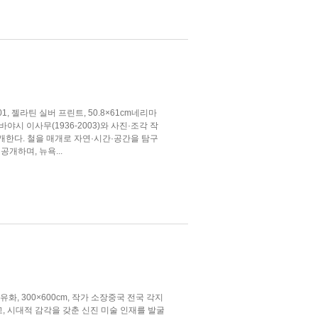
2001, 젤라틴 실버 프린트, 50.8×61cm네리마
 이사무(1936-2003)와 사진·조각 작
소개한다. 철을 매개로 자연·시간·공간을 탐구
공개하며, 뉴욕...
유화, 300×600cm, 작가 소장중국 전국 각지
, 시대적 감각을 갖춘 신진 미술 인재를 발굴