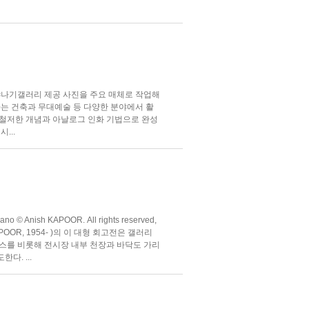
/고야나기갤러리 제공 사진을 주요 매체로 작업해
hi)는 건축과 무대예술 등 다양한 분야에서 활
 철저한 개념과 아날로그 인화 기법으로 완성
...
 © Anish KAPOOR. All rights reserved,
POOR, 1954- )의 이 대형 회고전은 갤러리
라스를 비롯해 전시장 내부 천장과 바닥도 가리
다. ...