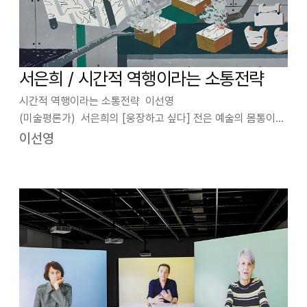
서은희 / 시간적 역행이라는 소통전략
시간적 역행이라는 소통전략 이선영
(미술평론가) 서은희의 [웅장하고 싶다] 전은 예술의 몸통이기
도 한 소통의 문제를 다룬다. 인류의 문화사 자체가 소통의 역사
이선영
이기도 했지만, 매체의 비약적인 발전으로 소통은 현대문화의
가장 중요한 화두가 되었다. 인간끼리의 소통은 물론…