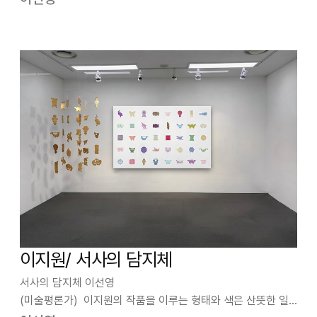
레고처럼 딱딱 맞아 떨어지지는 않지만, 거친 외곽선을 가진 단
편들은 이합집산을 반복하면서 2차원과 3차원에서 구…
이지원/ 서사의 담지체
서사의 담지체 이선영
(미술평론가) 이지원의 작품을 이루는 형태와 색은 산뜻한 일