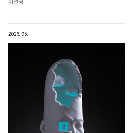
러스트 풍이지만, 그 배후에 할머니의 구수한 옛날 이야기가 깔
이선영
려있다. 옛이야기를 그대로 재현하는 것이 아니라, 할머니와 함
께 했던 이야기의 공간을 작품으로 품는 게 핵심이다. 작가 스스
로 …
2026. 05.