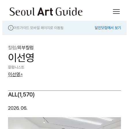
아트가이드 모바일 페이지로 이동됨
달진닷컴에서 보기
i
칼럼
/
외부칼럼
이선영
칼럼니스트
이선영
↗
ALL(1,570)
2026. 06.