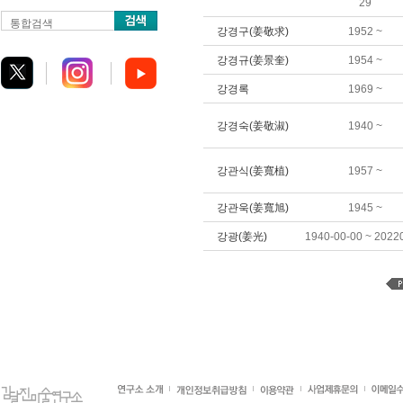
29
통합검색
강경구(姜敬求)
1952 ~
강경규(姜景奎)
1954 ~
강경록
1969 ~
강경숙(姜敬淑)
1940 ~
강관식(姜寬植)
1957 ~
강관욱(姜寬旭)
1945 ~
강광(姜光)
1940-00-00 ~ 2022