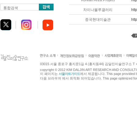
Korean Artist Project
htt
통합검색
차이나블루갤러리
htt
중국현대미술관
htt
03015 서울 종로구 홍지문1길 4 (홍지동44) 김달진미술연구소 T +82.2.7
copyright © 2012 KIM DALJIN ART RESEARCH AND CONSULTING.
이 페이지는
서울아트가이드
에서 제공됩니다. This page provided 
다음 브라우져 에서 최적화 되어있습니다. This page optimized for t