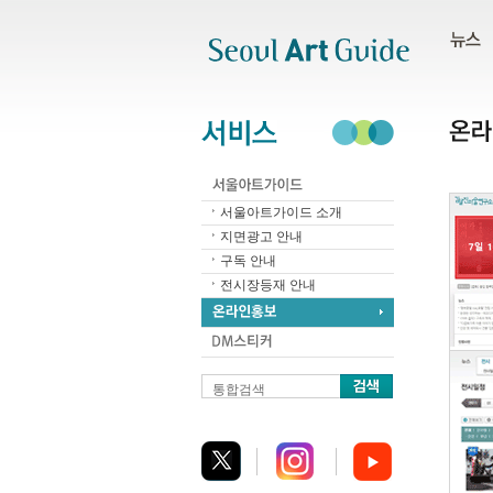
주메뉴
서브메뉴
본문바로가기
하단
서울아트가이드 소개
지면광고 안내
구독 안내
전시장등재 안내
통합검색