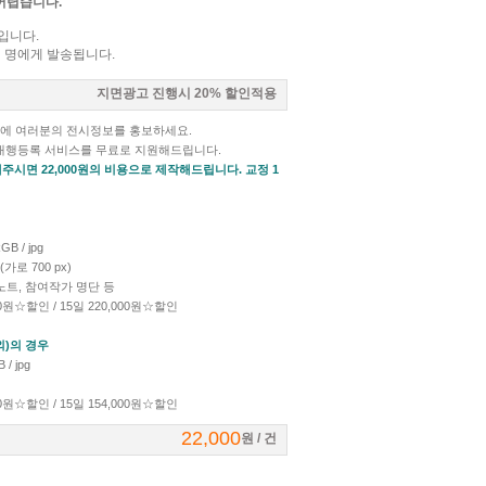
어렵습니다.
외입니다.
여 명에게 발송됩니다.
지면광고 진행시 20% 할인적용
면에 여러분의 전시정보를 홍보하세요.
 대행등록 서비스를 무료로 지원해드립니다.
주시면 22,000원의 비용으로 제작해드립니다. 교정 1
B / jpg
가로 700 px)
가노트, 참여작가 명단 등
,000원☆할인 / 15일 220,000원☆할인
외)의 경우
/ jpg
,500원☆할인 / 15일 154,000원☆할인
22,000
원 / 건