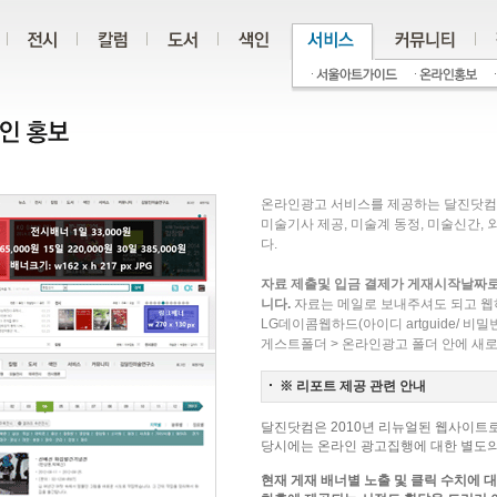
온라인광고 서비스를 제공하는 달진닷컴 dal
미술기사 제공, 미술계 동정, 미술신간,
다.
자료 제출및 입금 결제가 게재시작날짜로
니다.
자료는 메일로 보내주셔도 되고 웹
LG데이콤웹하드(아이디 artguide/ 비밀번
게스트폴더 > 온라인광고 폴더 안에 새
※ 리포트 제공 관련 안내
달진닷컴은 2010년 리뉴얼된 웹사이트로
당시에는 온라인 광고집행에 대한 별도의
현재 게재 배너별 노출 및 클릭 수치에 