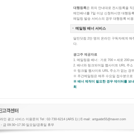
대행등록
은 위의 안내대로 전시등록을 직
메인배너를 7일 이상 신청하시면 대행등록
메일링 발송 서비스의 경우 대행등록 비용
메일링 배너 서비스
달진닷컴 2만 명의 온라인 구독자에게 매
다.
광고주 제공자료
1. 메일링용 배너 : 가로 700 × 세로 200 px, 
2. 배너와 링크되어질 웹사이트 URL 주소
※ 링크될 웹사이트 URL 주소가 없는 
※ 주간메일링은 매주 수요일 접수분으로 
※ 배너 제작이 필요한 경우 데이터를 보내
회
라인 광고 서비스 이용문의 Tel : 02-730-6214 (ARS 1) | E-mail : artguide55@naver.com
 - 금 09:30~17:30 일요일/공휴일 휴무