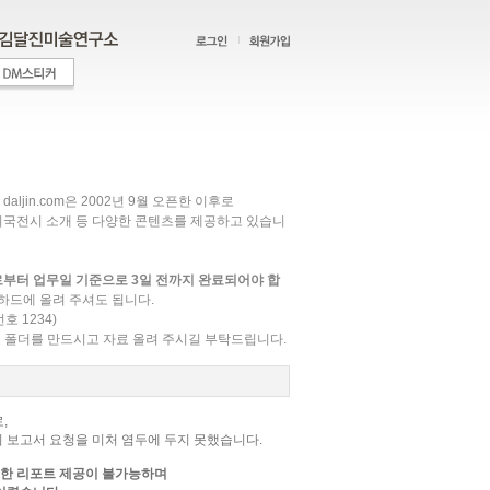
jin.com은 2002년 9월 오픈한 이후로
 외국전시 소개 등 다양한 콘텐츠를 제공하고 있습니
부터 업무일 기준으로 3일 전까지 완료되어야 합
하드에 올려 주셔도 됩니다.
호 1234)
로 폴더를 만드시고 자료 올려 주시길 부탁드립니다.
,
 보고서 요청을 미처 염두에 두지 못했습니다.
대한 리포트 제공이 불가능하며