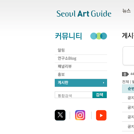
주메뉴
서브메뉴
본문바로가기
하단
44
전체
|
순
통합검색
공
공
공
공