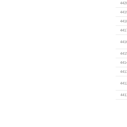
442
441
441
441
441
441
441
441
441
441