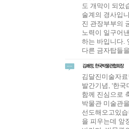
도 개막이 되었습
술계의 경사입니
진 관장부부의 
노력이 일구어낸
하는 바입니다.
다른 금자탑들을
김달진미술자료박
발간기념, '한
함께 진심으로 
박물관 미술관을
선도해오고있습니
을 피우는데 앞