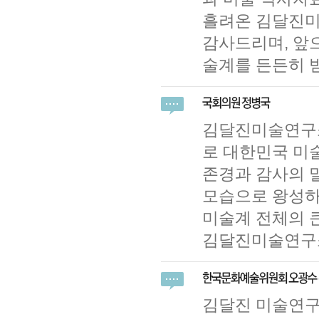
흘려온 김달진미
감사드리며, 앞
술계를 든든히 
김달진미술연구소
로 대한민국 미
존경과 감사의 말
모습으로 왕성하
미술계 전체의 
김달진미술연구소
김달진 미술연구