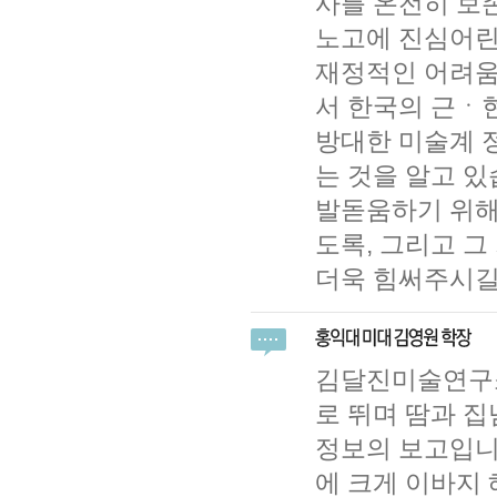
사를 온전히 보
노고에 진심어린
재정적인 어려움
서 한국의 근ㆍ
방대한 미술계 
는 것을 알고 있
발돋움하기 위해
도록, 그리고 그
더욱 힘써주시길
김달진미술연구소
로 뛰며 땀과 
정보의 보고입니
에 크게 이바지 