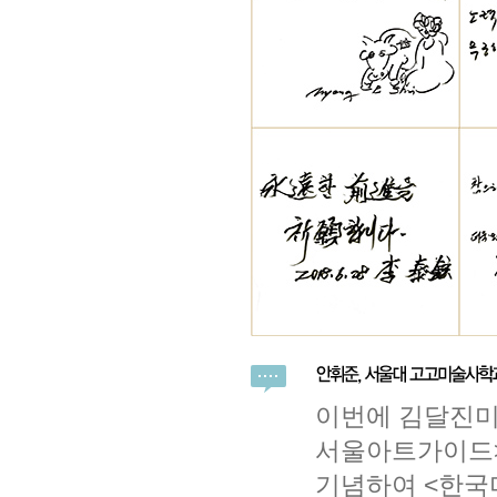
이번에 김달진미
서울아트가이드>
기념하여 <한국