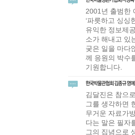
2001년 출범
‘파릇하고 싱싱
유익한 정보제공
소가 해내고 있는
궂은 일을 마다않
께 응원의 박수
기원합니다.
김달진은 참으로
그를 생각하면 
무거운 자료가방 
다는 말은 필자
그의 집념으로 