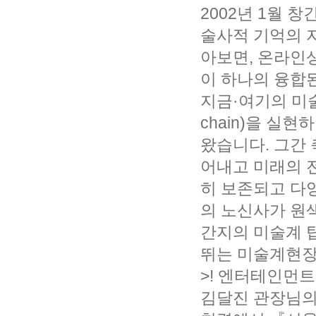
2002년 1월 
술사적 기억의 
아보면, 온라인상
이 하나의 융합
지금·여기의 미
chain)을 실
왔습니다. 그간 
어내고 미래의 
히 보존되고 다
의 노신사가 원색
간지의 미술계 
뛰는 미술계현장
>! 엔터테인먼
김달진 관장님의