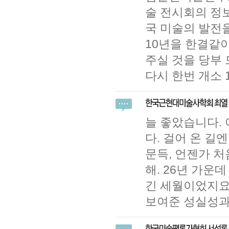
술 전시회의 정
국 미술의 발전
10년을 한결같
주실 것을 당부 
다시 한번 개소
늘 좋았습니다.
다. 걸어 온 길
문득, 언젠가 
해. 26년 가운
긴 세월이었지요
보여준 성실성과