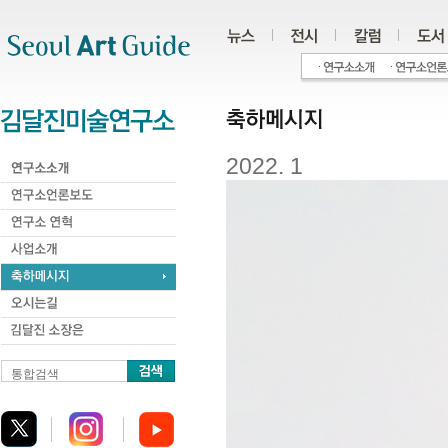
주메뉴
서브메뉴
본문바로가기
하단
2022. 1
통합검색