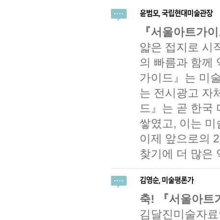
『서울아트가이드
얇은 접지로 시
의 빠름과 함께
가이드』는 미술
는 전시광고 자
드』는 곧 한국 
쌓였고, 이는 미
이제 앞으로의 
찾기에 더 많은
축! 『서울아트
김달진미술자료