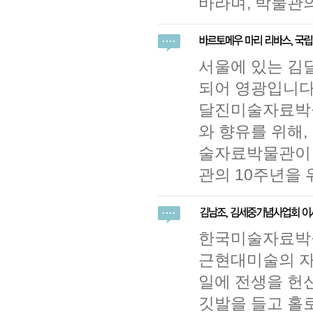
바라며, 박물관
서울에 있는 김
되어 영광입니다.
달진미술자료박물
와 향유를 위해
술자료박물관이 
관의 10주년을 
한국미술자료박
근현대미술의 자
일에 전생을 헌
깃발을 들고 홀로