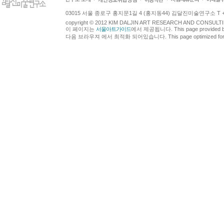
03015 서울 종로구 홍지문1길 4 (홍지동44) 김달진미술연구소 T +82.2.7
copyright © 2012 KIM DALJIN ART RESEARCH AND CONSULTING.
이 페이지는
서울아트가이드
에서 제공됩니다. This page provided 
다음 브라우져 에서 최적화 되어있습니다. This page optimized for t