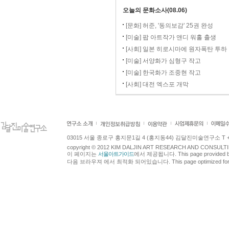
오늘의 문화소사(08.06)
[문화] 허준, '동의보감' 25권 완성
[미술] 팝 아트작가 앤디 워홀 출생
[사회] 일본 히로시마에 원자폭탄 투하
[미술] 서양화가 심형구 작고
[미술] 한국화가 조중현 작고
[사회] 대전 엑스포 개막
03015 서울 종로구 홍지문1길 4 (홍지동44) 김달진미술연구소 T +82.2.7
copyright © 2012 KIM DALJIN ART RESEARCH AND CONSULTING.
이 페이지는
서울아트가이드
에서 제공됩니다. This page provided 
다음 브라우져 에서 최적화 되어있습니다. This page optimized for t