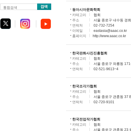
통합검색
동아시아문화학회
카테고리
협회
주소
서울 종로구 내수동 경희
연락처
02-732-7254
이메일
eastasia@aaac.co.kr
홈페이지
http://www.aaac.co.kr
한국판화사진진흥협회
카테고리
협회
주소
서울 종로구 와룡동 171-
연락처
02-521-9613~4
한국조각가협회
카테고리
협회
주소
서울 종로구 관훈동 37 B
연락처
02-720-9101
한국전업작가협회
카테고리
협회
주소
서울 종로구 관훈동 23 원