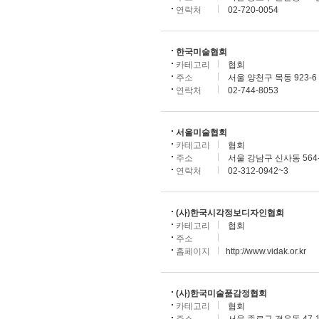
연락처
02-720-0054
한국미술협회
카테고리
협회
주소
서울 양천구 목동 923-
연락처
02-744-8053
서울미술협회
카테고리
협회
주소
서울 강남구 신사동 564-
연락처
02-312-0942~3
(사)한국시각정보디자인협회
카테고리
협회
주소
홈페이지
http://www.vidak.or.kr
(사)한국미술품감정협회
카테고리
협회