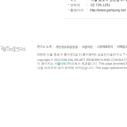
주소
서울 종로구 경운동 47-1
연락처
02.739.1291
홈페이지
http://www.gamjung.net
03015 서울 종로구 홍지문1길 4 (홍지동44) 김달진미술연구소 T +82.2.7
copyright © 2012 KIM DALJIN ART RESEARCH AND CONSULTING.
이 페이지는
서울아트가이드
에서 제공됩니다. This page provided 
다음 브라우져 에서 최적화 되어있습니다. This page optimized for t