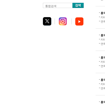
통합검색
홍
카
연
홍
카
연
홍
카
연
홍
카
연
홍