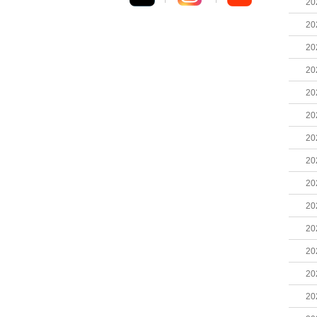
20
20
20
20
20
20
20
20
20
20
20
20
20
20